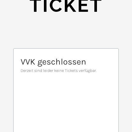
TICKET
Auf der Jagd nach Kunst:
DIE KUNSTSCHNITZELJAGDD